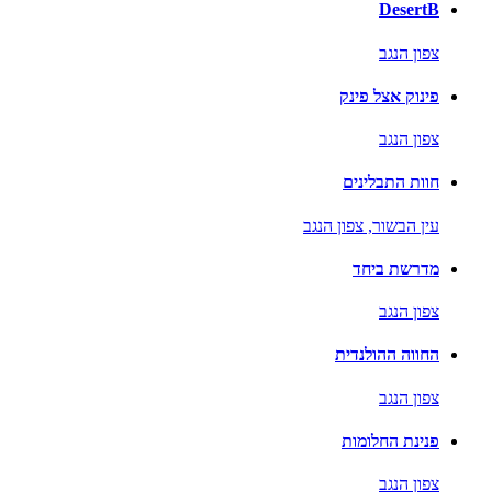
DesertB
צפון הנגב
פינוק אצל פינק
צפון הנגב
חוות התבלינים
עין הבשור,
צפון הנגב
מדרשת ביחד
צפון הנגב
החווה ההולנדית
צפון הנגב
פנינת החלומות
צפון הנגב