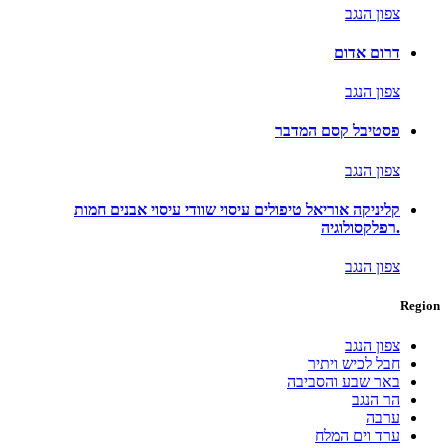
צפון הנגב
דרום אדום
צפון הנגב
פסטיבל קסם המדבר
צפון הנגב
קליניקה אוריאל טיפולים עיסוי שוודי עיסוי אבנים חמות
.רפלקסולוגיה
צפון הנגב
Region
צפון הנגב
חבל לכיש ויתיר
באר שבע והסביבה
הר הנגב
ערבה
ערד וים המלח