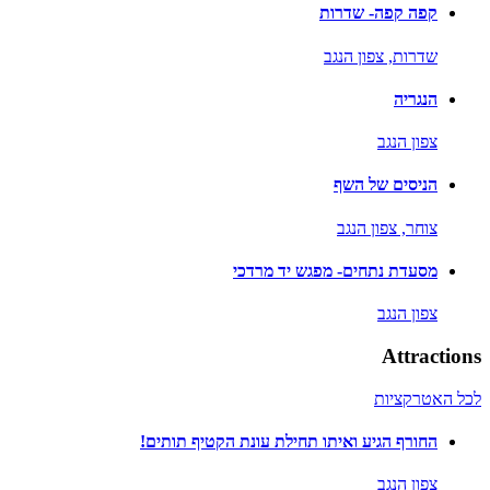
קפה קפה- שדרות
שדרות,
צפון הנגב
הנגריה
צפון הנגב
הניסים של השף
צוחר,
צפון הנגב
מסעדת נתחים- מפגש יד מרדכי
צפון הנגב
Attractions
לכל האטרקציות
החורף הגיע ואיתו תחילת עונת הקטיף תותים!
צפון הנגב