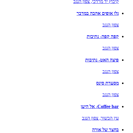
קיבוץ יד מרדכי,
צפון הנגב
גלו אופים אהבה במדבר
צפון הנגב
קפה קפה- נתיבות
צפון הנגב
פיצה האט- נתיבות
צפון הנגב
מסעדת סינס
צפון הנגב
Coffee bar- אל היען
עין הבשור,
צפון הנגב
בחצר של אורה