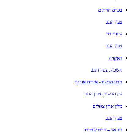
בכרם הזיתים
צפון הנגב
עינות בר
צפון הנגב
ראקויה
אשכול,
צפון הנגב
טבע הבשור- אירוח אורגני
עין הבשור,
צפון הנגב
מלון ארץ צאלים
צפון הנגב
נתנאל – חוות שבדרון