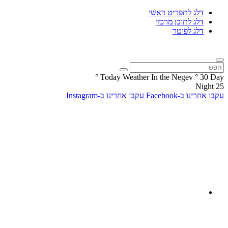
דלג לתפריט ראשי
דלג לתוכן מרכזי
דלג לפוטר
°
Today Weather In the Negev
°
30
Day
Night
25
עקבו אחרינו ב-Facebook
עקבו אחרינו ב-Instagram