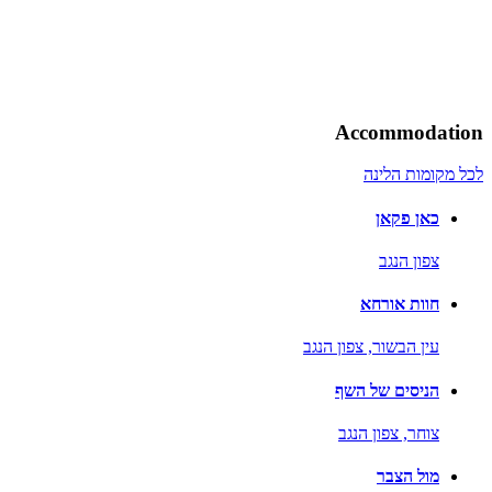
Accommodation
לכל מקומות הלינה
כאן פקאן
צפון הנגב
חוות אורחא
עין הבשור,
צפון הנגב
הניסים של השף
צוחר,
צפון הנגב
מול הצבר