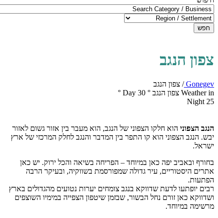
חפש
צפון הנגב
Gonegev
/
צפון הנגב
Weather in צפון הנגב
°
30
Day
°
Night
25
הנגב הצפוני
הוא חלקו הצפוני של הנגב, הוא מעבר בין אזור גשום לאזור
יבש. הנגב הצפוני הוא קו התפר בין המדבר והנגב לחלק המרכזי של ארץ
ישראל.
בחורף ובאביב יפה כאן במיוחד – הפריחה בשיאה והכל ירוק. יש כאן
אתרים היסטוריים, עיר גדולה שמפורסמת בשווקיה, ובעיקר הרבה
הפתעות.
רבים יופתעו לדעת שדווקא בנגב צומחים יערות נטועים מהגדולים בארץ
ושדווקא כאן זורם נחל הבשור, שבזמן שיטפון הצפייה במימיו השוצפים
מרשימה במיוחד.