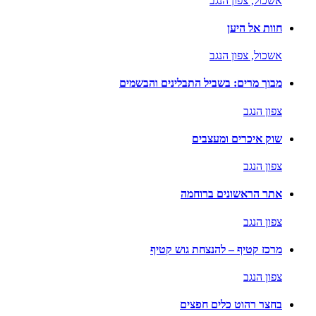
אשכול,
צפון הנגב
חוות אל היען
אשכול,
צפון הנגב
מבוך מרים: בשביל התבלינים והבשמים
צפון הנגב
שוק איכרים ומעצבים
צפון הנגב
אתר הראשונים ברוחמה
צפון הנגב
מרכז קטיף – להנצחת גוש קטיף
צפון הנגב
בחצר רהוט כלים חפצים