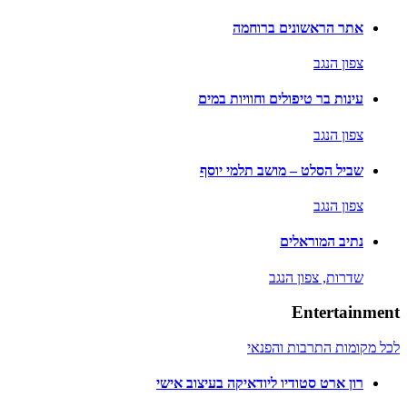
אתר הראשונים ברוחמה
צפון הנגב
עינות בר טיפולים וחוויות במים
צפון הנגב
שביל הסלט – מושב תלמי יוסף
צפון הנגב
נתיב המוראלים
שדרות,
צפון הנגב
Entertainment
לכל מקומות התרבות והפנאי
רון ארט סטודיו ליודאיקה בעיצוב אישי