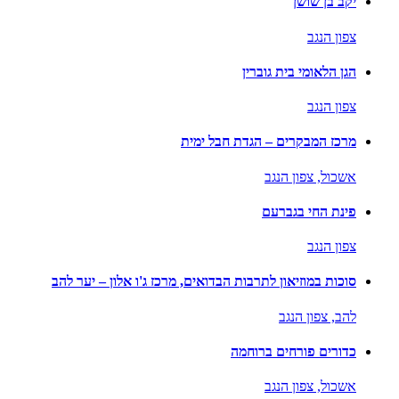
יקב בן שושן
צפון הנגב
הגן הלאומי בית גוברין
צפון הנגב
מרכז המבקרים – הגדת חבל ימית
אשכול,
צפון הנגב
פינת החי בגברעם
צפון הנגב
סוכות במוזיאון לתרבות הבדואים, מרכז ג'ו אלון – יער להב
להב,
צפון הנגב
כדורים פורחים ברוחמה
אשכול,
צפון הנגב