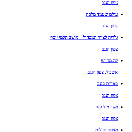
צפון הנגב
עולם שעמד מלכת
צפון הנגב
גלריה לציור המכחול – מושב תלמי יוסף
צפון הנגב
לה-מדווש
אשכול,
צפון הנגב
בארות בנגב
צפון הנגב
מעוז מול עזה
צפון הנגב
מצפה גבולות