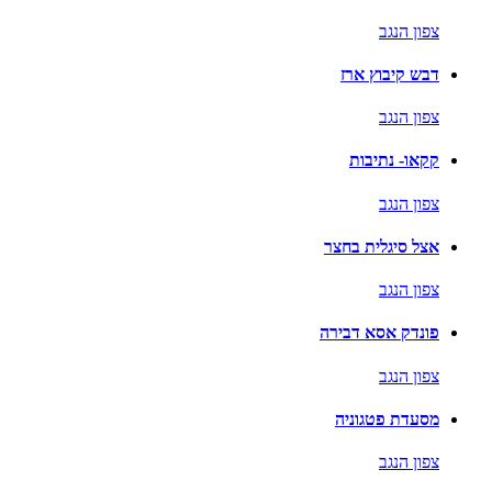
צפון הנגב
דבש קיבוץ ארז
צפון הנגב
קקאו- נתיבות
צפון הנגב
אצל סיגלית בחצר
צפון הנגב
פונדק אסא דבירה
צפון הנגב
מסעדת פטגוניה
צפון הנגב