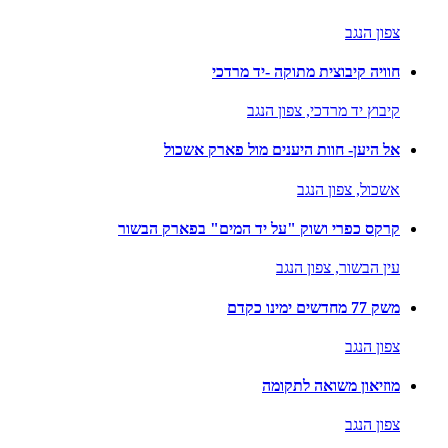
צפון הנגב
חוויה קיבוצית מתוקה -יד מרדכי
קיבוץ יד מרדכי,
צפון הנגב
אל היען- חוות היענים מול פארק אשכול
אשכול,
צפון הנגב
קרקס כפרי ושוק "על יד המים" בפארק הבשור
עין הבשור,
צפון הנגב
משק 77 מחדשים ימינו כקדם
צפון הנגב
מוזיאון משואה לתקומה
צפון הנגב