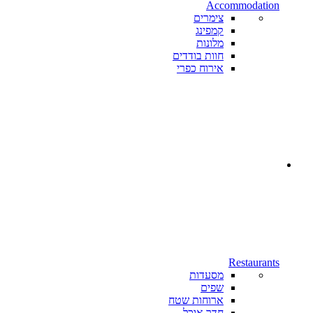
Accommodation
צימרים
קמפינג
מלונות
חוות בודדים
אירוח כפרי
Restaurants
מסעדות
שפים
ארוחות שטח
חדר אוכל