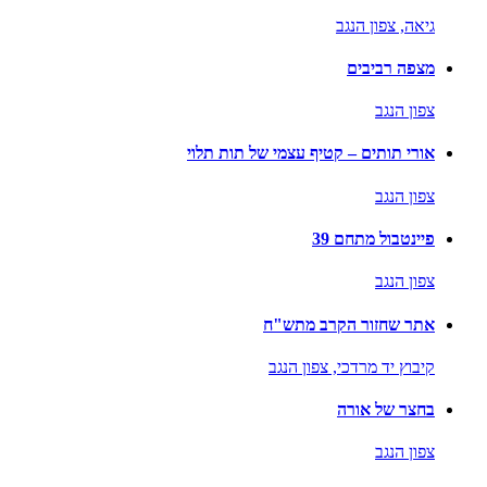
גיאה,
צפון הנגב
מצפה רביבים
צפון הנגב
אורי תותים – קטיף עצמי של תות תלוי
צפון הנגב
פיינטבול מתחם 39
צפון הנגב
אתר שחזור הקרב מתש"ח
קיבוץ יד מרדכי,
צפון הנגב
בחצר של אורה
צפון הנגב