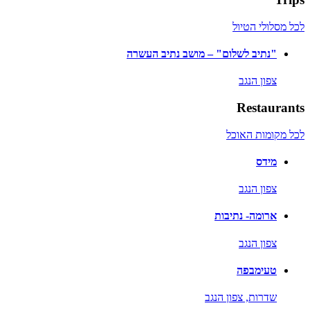
לכל מסלולי הטיול
"נתיב לשלום" – מושב נתיב העשרה
צפון הנגב
Restaurants
לכל מקומות האוכל
מידס
צפון הנגב
ארומה- נתיבות
צפון הנגב
טעימבפה
שדרות,
צפון הנגב