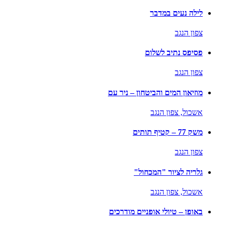
לילה נעים במדבר
צפון הנגב
פסיפס נתיב לשלום
צפון הנגב
מוזיאון המים והביטחון – ניר עם
אשכול,
צפון הנגב
משק 77 – קטיף תותים
צפון הנגב
גלריה לציור "המכחול"
אשכול,
צפון הנגב
באופן – טיולי אופניים מודרכים