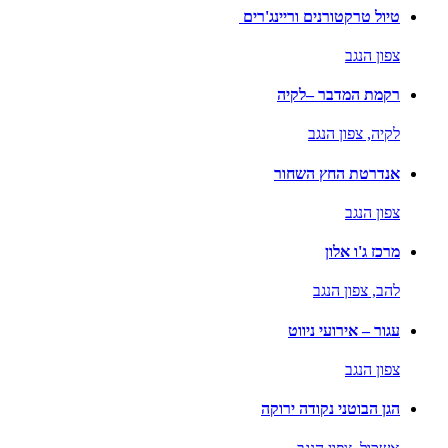
טיול טרקטורנים וריינג'רים
צפון הנגב
רקמת המדבר –לקיה
לקיה,
צפון הנגב
אנדרטת החץ השחור
צפון הנגב
מרכז ג'ו אלון
להב,
צפון הנגב
עגור – אירועי ניווט
צפון הנגב
הגן הבוטני נקודה ירוקה