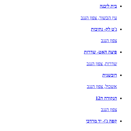
בית ליבנה
עין הבשור,
צפון הנגב
ג'ט לק- נתיבות
צפון הנגב
פיצה האט- שדרות
שדרות,
צפון הנגב
דובשנית
אשכול,
צפון הנגב
הנקודה ה12
צפון הנגב
קפה ג'ו- יד מרדכי