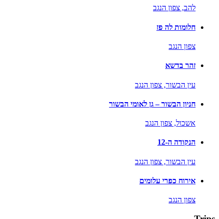
להב,
צפון הנגב
חלומות לה פז
צפון הנגב
זהר בדשא
עין הבשור,
צפון הנגב
חניון הבשור – גן לאומי הבשור
אשכול,
צפון הנגב
הנקודה ה-12
עין הבשור,
צפון הנגב
אירוח כפרי עלומים
צפון הנגב
Trips