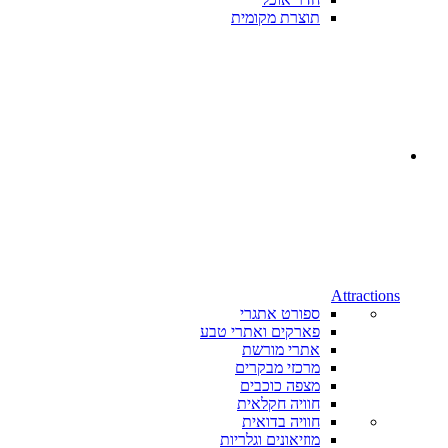
תוצרת מקומית
Attractions
ספורט אתגרי
פארקים ואתרי טבע
אתרי מורשת
מרכזי מבקרים
מצפה כוכבים
חוויה חקלאית
חוויה בדואית
מוזיאונים וגלריות