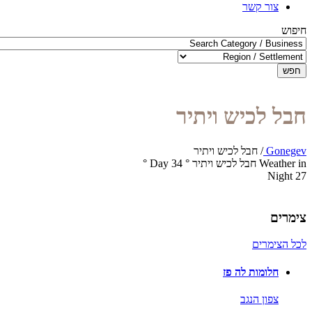
צור קשר
חיפוש
חפש
חבל לכיש ויתיר
Gonegev
/
חבל לכיש ויתיר
Weather in חבל לכיש ויתיר
°
34
Day
°
Night
27
צימרים
לכל הצימרים
חלומות לה פז
צפון הנגב