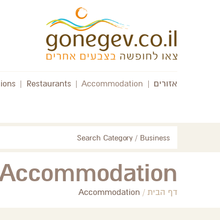
אזורים
|
Accommodation
|
Restaurants
|
tions
Search Category / Business
Accommodation
דף הבית
/
Accommodation