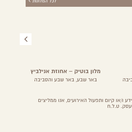
לכל המלונות
מלון בוטיק – אחוזת אנילביץ
יבה
באר שבע,
באר שבע והסביבה
ע ו/או קיום ותפעול האירועים, אנו ממליצים
עסק. ט.ל.ח