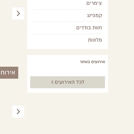
צימרים
קמפינג
חוות בודדים
מלונות
ShakaVans
מצפה רמון,
הר הנגב
אירועים באזור
אירוח 
לכל האירועים