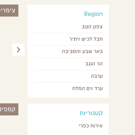
צימרי
Region
צפון הנגב
חבל לכיש ויתיר
באר שבע והסביבה
הר הנגב
ערבה
מקום בלב
ערד וים המלח
עין יהב,
ערבה
קמפינג
קטגוריות
אירוח כפרי