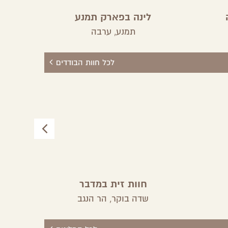
לינה בפארק תמנע
תמנע,
ערבה
לכל חוות הבודדים
חוות זית במדבר
שדה בוקר,
הר הנגב