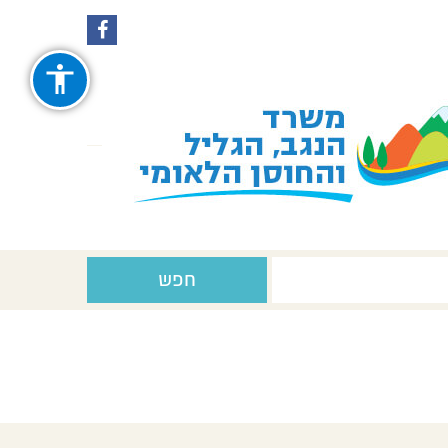
עקבו
עקבו
אחרינו
אחרינו
ב-
ב-
Facebook
Instagram
חפש