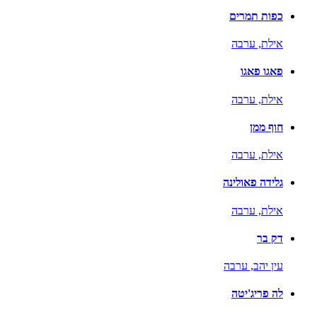
כפות תמרים
אילת,
ערבה
פאגו פאגו
אילת,
ערבה
חוף ממן
אילת,
ערבה
גלידה פאולינה
אילת,
ערבה
דק בר
עין יהב,
ערבה
לה פריג'יטה