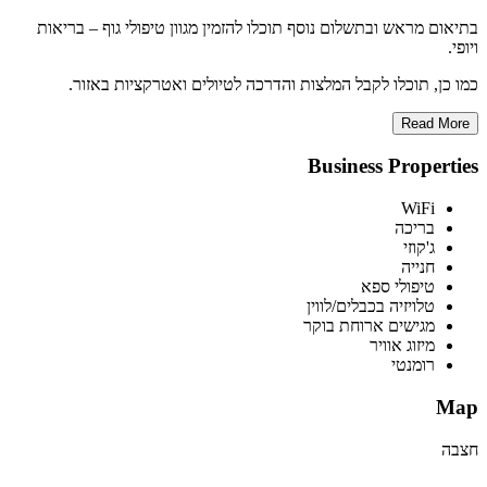
בתיאום מראש ובתשלום נוסף תוכלו להזמין מגוון טיפולי גוף – בריאות
ויופי.
כמו כן, תוכלו לקבל המלצות והדרכה לטיולים ואטרקציות באזור.
Read More
Business Properties
WiFi
בריכה
ג'קוזי
חנייה
טיפולי ספא
טלויזיה בכבלים/לווין
מגישים ארוחת בוקר
מיזוג אוויר
רומנטי
Map
חצבה