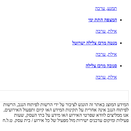
תמנע,
ערבה
המצפה התת ימי
אילת,
ערבה
מנטה מרכז צלילה ישרוטל
אילת,
ערבה
סנובה מרכז צלילה
אילת,
ערבה
המידע המוצג באתר זה הונגש לציבור על ידי הרשות לפיתוח הנגב, הרשות
לפיתוח הנגב אינה אחרית על תקינות המידע ו/או קיום ותפעול האירועים,
אנו ממליצים לוודא שפרטי האירוע ו/או מידע על בתי העסק, שעות
פעילות ומיקום עדכנים ישירות מול מפעיל של כל אירוע / בית עסק. ט.ל.ח