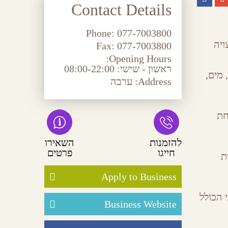
Contact Details
Phone:
077-7003800
ויה
Fax:
077-7003800
Opening Hours:
ראשון - שישי: 08:00-22:00
 מים,
Address:
ערבה
פתחת
להזמנות
השאירו
חייגו
פרטים
טת
Apply to Business
 הכולל
Business Website