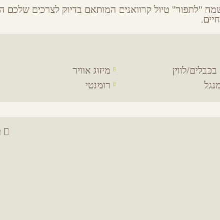
מח "לתפור" טיול קרוואנים המותאם בדיוק לצרכים שלכם ה
יים.
בכבלים/לווין
מיזוג אוויר
נגל
רומנטי
ע