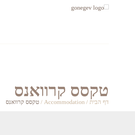
עקבו
עקבו
אחרינו
אחרינו
ב-
ב-
Facebook
Instagram
אזורים
Accommodation
טקסס קרוואנס
דף הבית
/
Accommodation
/
טקסס קרוואנס