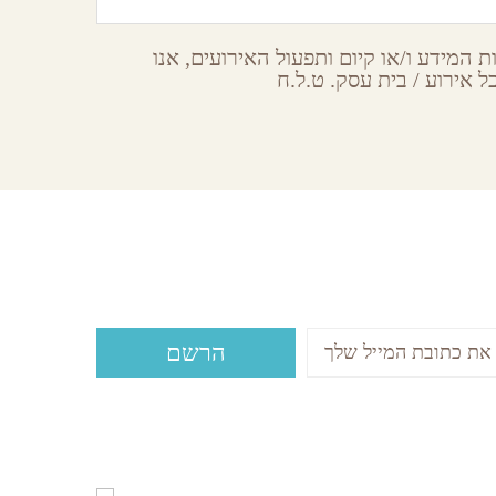
 המידע ו/או קיום ותפעול האירועים, אנו
 אירוע / בית עסק. ט.ל.ח
Subsc
עות ואירועים ישירות לתיבת המייל שלכם?