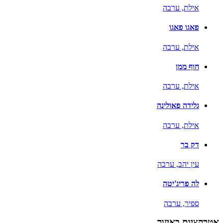
אילת,
ערבה
פאגו פאגו
אילת,
ערבה
חוף ממן
אילת,
ערבה
גלידה פאולינה
אילת,
ערבה
דק בר
עין יהב,
ערבה
לה פריג'יטה
ספיר,
ערבה
אטרקציות באיזור