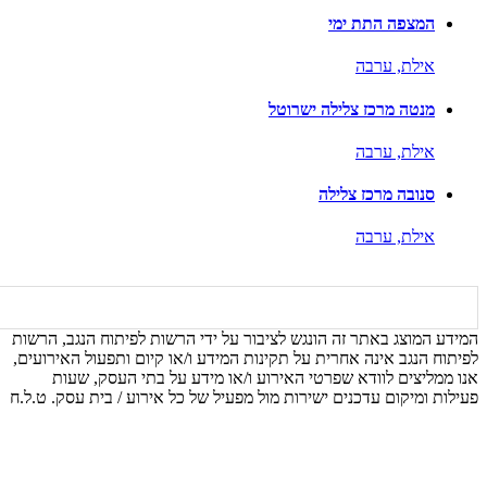
המצפה התת ימי
אילת,
ערבה
מנטה מרכז צלילה ישרוטל
אילת,
ערבה
סנובה מרכז צלילה
אילת,
ערבה
המידע המוצג באתר זה הונגש לציבור על ידי הרשות לפיתוח הנגב, הרשות
לפיתוח הנגב אינה אחרית על תקינות המידע ו/או קיום ותפעול האירועים,
אנו ממליצים לוודא שפרטי האירוע ו/או מידע על בתי העסק, שעות
פעילות ומיקום עדכנים ישירות מול מפעיל של כל אירוע / בית עסק. ט.ל.ח