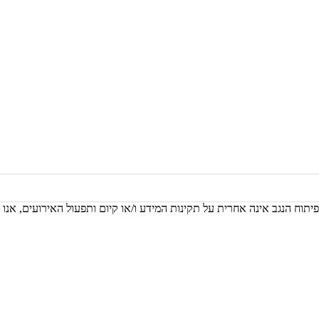
יתוח הנגב אינה אחרית על תקינות המידע ו/או קיום ותפעול האירועים, אנו