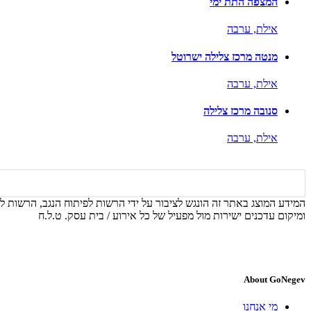
המצפה התת ימי
אילת,
ערבה
מנטה מרכז צלילה ישרוטל
אילת,
ערבה
סנובה מרכז צלילה
אילת,
ערבה
המידע המוצג באתר זה הונגש לציבור על ידי הרשות לפיתוח הנגב, הרשות לפ
ומיקום עדכנים ישירות מול מפעיל של כל אירוע / בית עסק. ט.ל.ח
About GoNegev
מי אנחנו