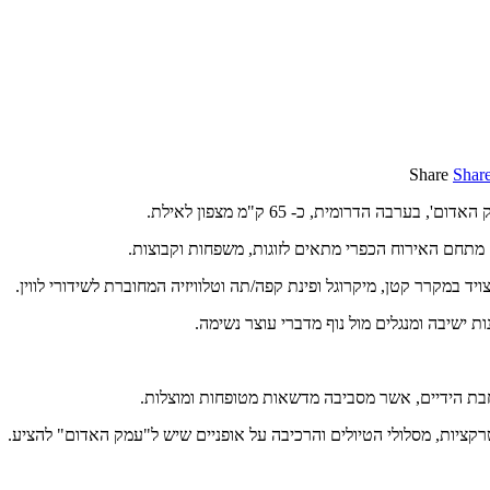
Share
Shar
בה הדרומית, כ- 65 ק"מ מצפון לאילת.
יד במקרר קטן, מיקרוגל ופינת קפה/תה וטלוויזיה המחוברת לשידורי לווין.
ות ישיבה ומנגלים מול נוף מדברי עוצר נשימה.
בת הידיים, אשר מסביבה מדשאות מטופחות ומוצלות.
ציות, מסלולי הטיולים והרכיבה על אופניים שיש ל"עמק האדום" להציע.