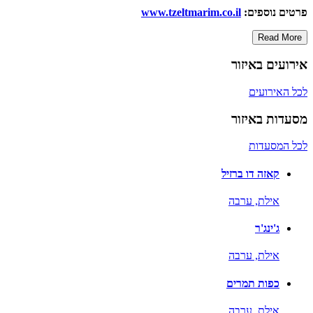
פרטים נוספים:
www.tzeltmarim.co.il
Read More
אירועים באיזור
לכל האירועים
מסעדות באיזור
לכל המסעדות
קאזה דו ברזיל
אילת,
ערבה
ג'ינג'ר
אילת,
ערבה
כפות תמרים
אילת,
ערבה