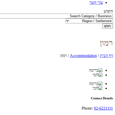
צור קשר
חיפוש
חפש
רמון
דף הבית
/
Accommodation
/
רמון
Contact Details
Phone:
02-6221111