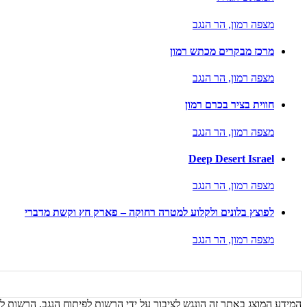
מצפה רמון,
הר הנגב
מרכז מבקרים מכתש רמון
מצפה רמון,
הר הנגב
חווית בציר בכרם רמון
מצפה רמון,
הר הנגב
Deep Desert Israel
מצפה רמון,
הר הנגב
לפוצץ בלונים ולקלוע למטרה רחוקה – פארק חץ וקשת מדברי
מצפה רמון,
הר הנגב
המידע המוצג באתר זה הונגש לציבור על ידי הרשות לפיתוח הנגב, הרשות לפ