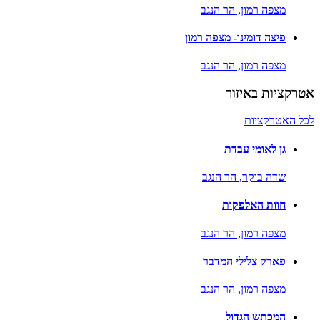
מצפה רמון,
הר הנגב
פיצה דומינו- מצפה רמון
מצפה רמון,
הר הנגב
אטרקציות באיזור
לכל האטרקציות
גן לאומי עבדת
שדה בוקר,
הר הנגב
חוות האלפקות
מצפה רמון,
הר הנגב
פארק צלילי המדבר
מצפה רמון,
הר הנגב
המכתש הגדול