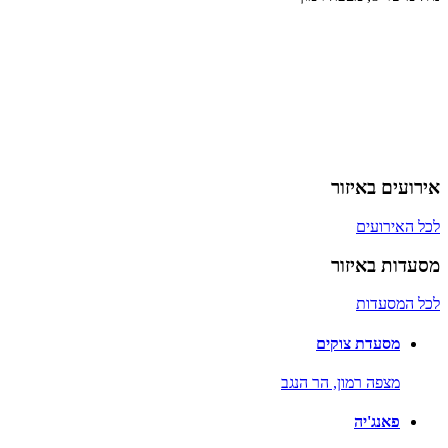
אירועים באיזור
לכל האירועים
מסעדות באיזור
לכל המסעדות
מסעדת צוקים
מצפה רמון,
הר הנגב
פאנג'יה