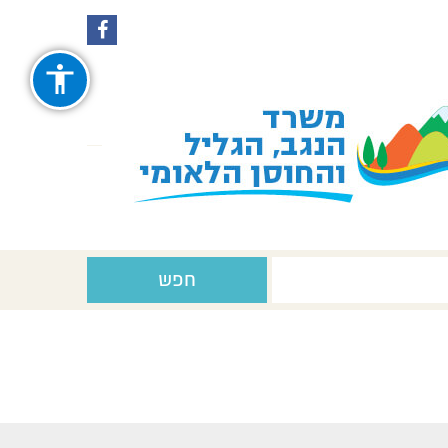
עקבו
עקבו
אחרינו
אחרינו
ב-
ב-
Facebook
Instagram
חפש