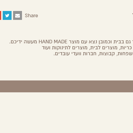
Share
Share
Share
Share
Share
on
on
on
by
Facebook
Google
Twitter
Email
Plus
ובן נצא עם מוצר HAND MADE מעשה ידיכם.
ריות, מוצרים לבית, מוצרים לתינוקות ועוד
שפחות, קבוצות, חברות וועדי עובדים.