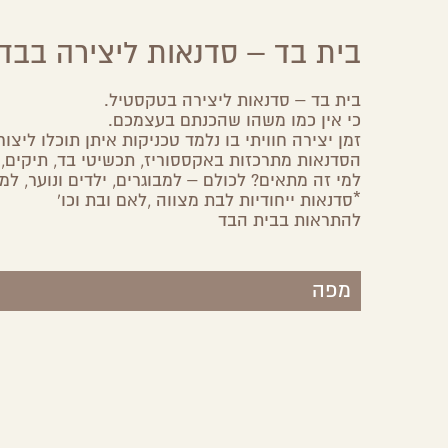
בית בד – סדנאות ליצירה בבד
בית בד – סדנאות ליצירה בטקסטיל.
כי אין כמו משהו שהכנתם בעצמכם.
זמן יצירה חוויתי בו נלמד טכניקות איתן תוכלו ליצור גם בבית וכמ
הסדנאות מתרכזות באקססוריז, תכשיטי בד, תיקים, כ
למי זה מתאים? לכולם – למבוגרים, ילדים ונוער, למ
*סדנאות ייחודיות לבת מצווה ,לאם ובת וכו'
להתראות בבית הבד
מפה