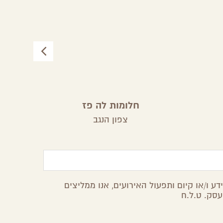
חלומות לה פז
צפון הנגב
ע ו/או קיום ותפעול האירועים, אנו ממליצים
עסק. ט.ל.ח