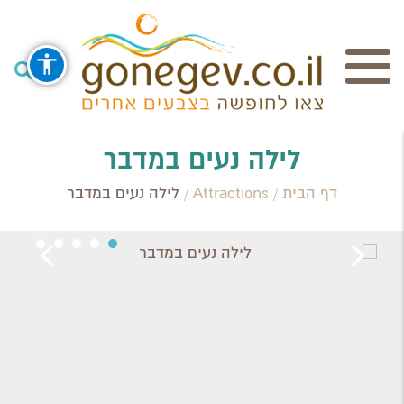
חיפוש
לילה נעים במדבר
דף הבית
/
Attractions
/
לילה נעים במדבר
Search Category / Business
Region / Settlement
חפש