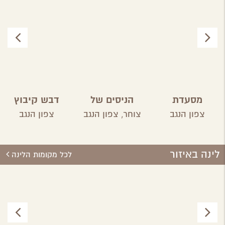
מסעדת
הניסים של
דבש קיבוץ
פטגוניה
השף
ארז
צפון הנגב
צוחר,
צפון הנגב
צפון הנגב
לינה באיזור
לכל מקומות הלינה