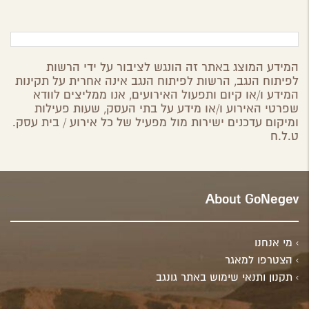
המידע המוצג באתר זה הונגש לציבור על ידי הרשות
לפיתוח הנגב, הרשות לפיתוח הנגב אינה אחרית על תקינות
המידע ו/או קיום ותפעול האירועים, אנו ממליצים לוודא
שפרטי האירוע ו/או מידע על בתי העסק, שעות פעילות
ומיקום עדכנים ישירות מול מפעיל של כל אירוע / בית עסק.
ט.ל.ח
About GoNegev
מי אנחנו
הצטרפו למאגר
תקנון ותנאי שימוש באתר גונגב