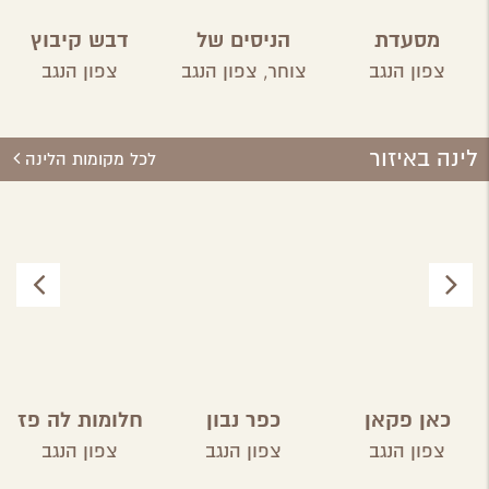
מסעדת
הניסים של
דבש קיבוץ
פטגוניה
השף
ארז
צפון הנגב
צוחר,
צפון הנגב
צפון הנגב
לינה באיזור
לכל מקומות הלינה
כאן פקאן
כפר נבון
חלומות לה פז
צפון הנגב
צפון הנגב
צפון הנגב