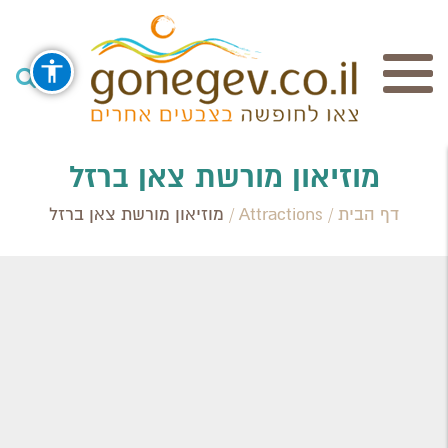
חיפוש
מוזיאון מורשת צאן ברזל
דף הבית
/
Attractions
/
מוזיאון מורשת צאן ברזל
Search Category / Business
Region / Settlement
חפש