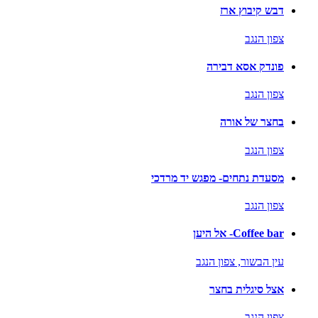
דבש קיבוץ ארז
צפון הנגב
פונדק אסא דבירה
צפון הנגב
בחצר של אורה
צפון הנגב
מסעדת נתחים- מפגש יד מרדכי
צפון הנגב
Coffee bar- אל היען
עין הבשור,
צפון הנגב
אצל סיגלית בחצר
צפון הנגב