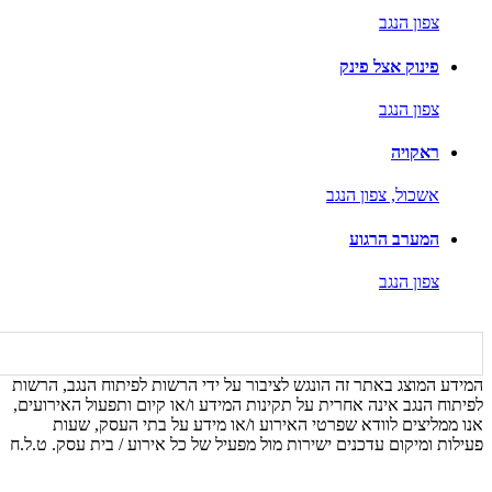
צפון הנגב
פינוק אצל פינק
צפון הנגב
ראקויה
אשכול,
צפון הנגב
המערב הרגוע
צפון הנגב
המידע המוצג באתר זה הונגש לציבור על ידי הרשות לפיתוח הנגב, הרשות
לפיתוח הנגב אינה אחרית על תקינות המידע ו/או קיום ותפעול האירועים,
אנו ממליצים לוודא שפרטי האירוע ו/או מידע על בתי העסק, שעות
פעילות ומיקום עדכנים ישירות מול מפעיל של כל אירוע / בית עסק. ט.ל.ח