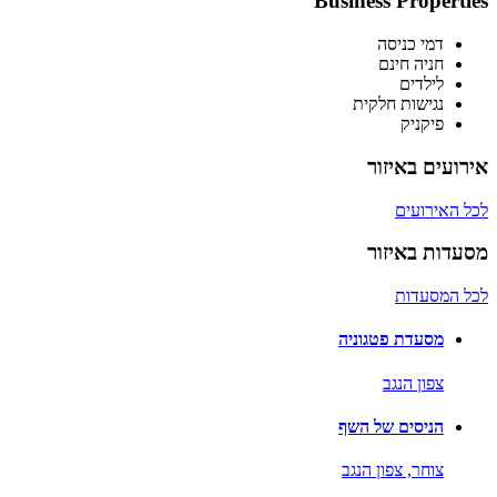
Business Properties
דמי כניסה
חניה חינם
לילדים
נגישות חלקית
פיקניק
אירועים באיזור
לכל האירועים
מסעדות באיזור
לכל המסעדות
מסעדת פטגוניה
צפון הנגב
הניסים של השף
צוחר,
צפון הנגב