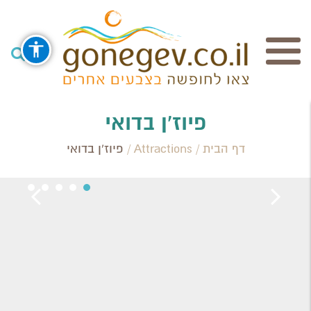
חיפוש
פיוז'ן בדואי
דף הבית
/
Attractions
/
פיוז'ן בדואי
Search Category / Business
Region / Settlement
חפש