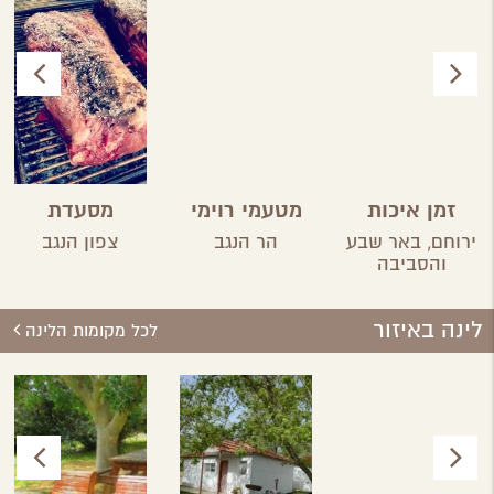
זמן איכות
מטעמי רוימי
מסעדת
פטגוניה
ירוחם,
באר שבע
הר הנגב
צפון הנגב
והסביבה
לינה באיזור
לכל מקומות הלינה