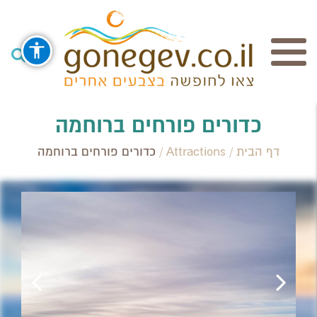
חיפוש
כדורים פורחים ברוחמה
דף הבית
/
Attractions
/
כדורים פורחים ברוחמה
Search Category / Business
Region / Settlement
חפש