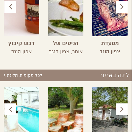
מסעדת
הניסים של
דבש קיבוץ
פטגוניה
השף
ארז
צפון הנגב
צוחר,
צפון הנגב
צפון הנגב
לינה באיזור
לכל מקומות הלינה