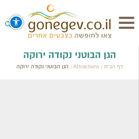
חיפוש
הגן הבוטני נקודה ירוקה
דף הבית
/
Attractions
/
הגן הבוטני נקודה ירוקה
Search Category / Business
Region / Settlement
חפש