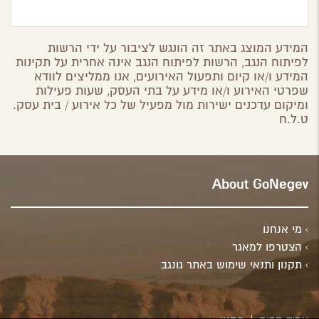
המידע המוצג באתר זה הונגש לציבור על ידי הרשות
לפיתוח הנגב, הרשות לפיתוח הנגב אינה אחרית על תקינות
המידע ו/או קיום ותפעול האירועים, אנו ממליצים לוודא
שפרטי האירוע ו/או מידע על בתי העסק, שעות פעילות
ומיקום עדכנים ישירות מול מפעיל של כל אירוע / בית עסק.
ט.ל.ח
About GoNegev
מי אנחנו
הצטרפו למאגר
תקנון ותנאי שימוש באתר גונגב