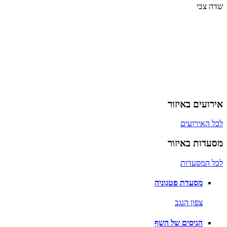
שדה צבי
אירועים באיזור
לכל האירועים
מסעדות באיזור
לכל המסעדות
מסעדת פטגוניה
צפון הנגב
הניסים של השף