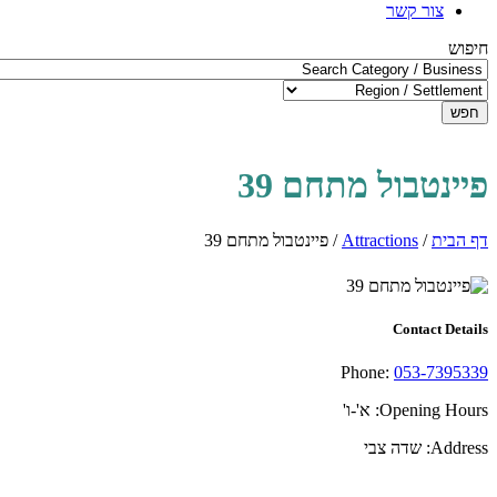
צור קשר
חיפוש
חפש
פיינטבול מתחם 39
דף הבית
/
Attractions
/
פיינטבול מתחם 39
Contact Details
Phone:
053-7395339
Opening Hours:
א'-ו'
Address:
שדה צבי