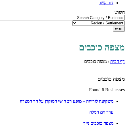
צור קשר
חיפוש
חפש
מצפה כוכבים
דף הבית
/
מצפה כוכבים
מצפה כוכבים
Found 6 Businesses
משקיעה לזריחה – מופע רב חושי המוקרן על הר המצדה
ערד וים המלח
מצפה כוכבים נייד