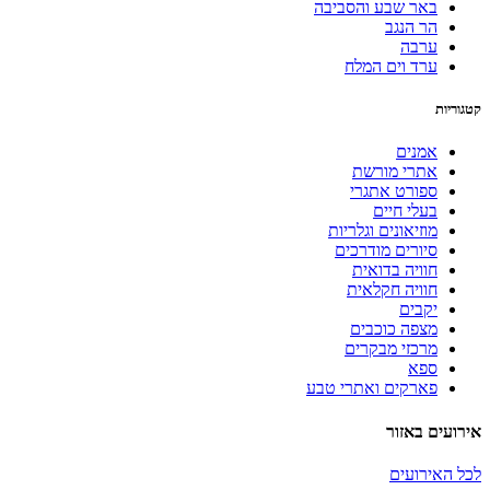
באר שבע והסביבה
הר הנגב
ערבה
ערד וים המלח
קטגוריות
אמנים
אתרי מורשת
ספורט אתגרי
בעלי חיים
מוזיאונים וגלריות
סיורים מודרכים
חוויה בדואית
חוויה חקלאית
יקבים
מצפה כוכבים
מרכזי מבקרים
ספא
פארקים ואתרי טבע
אירועים באזור
לכל האירועים