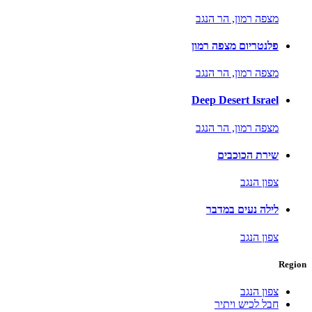
מצפה רמון,
הר הנגב
פלנטריום מצפה רמון
מצפה רמון,
הר הנגב
Deep Desert Israel
מצפה רמון,
הר הנגב
שירת הכוכבים
צפון הנגב
לילה נעים במדבר
צפון הנגב
Region
צפון הנגב
חבל לכיש ויתיר