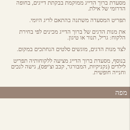
ebook
Google
Twitter
Email
מסעדת ברוך הדייג ממוקמת בבקתת דייגים, בחופה
Plus
הדרומי של אילת.
תפריט המסעדה משתנה בהתאם לדיג היומי.
את מנות הדגים של ברוך הדייג מכינים לפי בחירת
הלקוח: גריל, תנור או טיגון.
לצד מנות הדגים, מוגשים סלטים הנחתכים במקום.
בנוסף, מסעדת ברוך הדייג מציעה ללקוחותיה תפריט
לילדים (נקניקיות, המבורגר, קבב וצ'יפס), גישה לנכים
וחנייה חופשית.
מפה