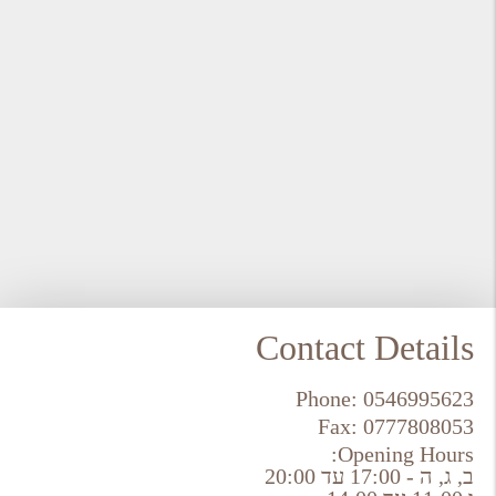
Contact Details
Phone:
0546995623
Fax:
0777808053
Opening Hours:
ב, ג, ה - 17:00 עד 20:00