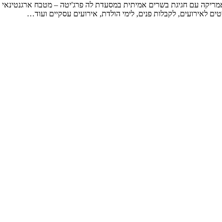
מריקה עם חגיגת בשרים אמיתית במסעדת לה פרג'יטה – מטבח ארגנטינאי א
טים לאירועים, לקבלות פנים, לימי הולדת, אירועים עסקיים ועוד…