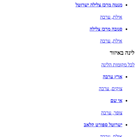
מנטה מרכז צלילה ישרוטל
אילת,
ערבה
סנובה מרכז צלילה
אילת,
ערבה
לינה באיזור
לכל מקומות הלינה
ארץ ערבה
צוקים,
ערבה
אי שם
צופר,
ערבה
ישרוטל ספורט קלאב
אילת,
ערבה