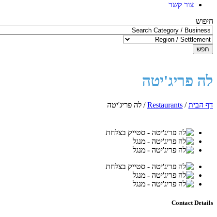
צור קשר
חיפוש
חפש
לה פריג'יטה
דף הבית
/
Restaurants
/
לה פריג'יטה
Contact Details