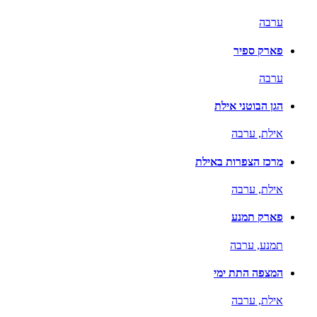
ערבה
פארק ספיר
ערבה
הגן הבוטני אילת
אילת,
ערבה
מרכז הצפרות באילת
אילת,
ערבה
פארק תמנע
תמנע,
ערבה
המצפה התת ימי
אילת,
ערבה