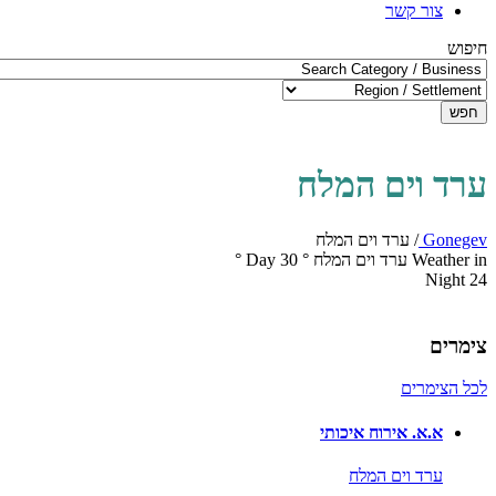
צור קשר
חיפוש
חפש
ערד וים המלח
Gonegev
/
ערד וים המלח
Weather in ערד וים המלח
°
30
Day
°
Night
24
צימרים
לכל הצימרים
א.א. אירוח איכותי
ערד וים המלח