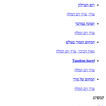
רום הטיילת
ערד,
ערד וים המלח
תמונה במדבר
ערד וים המלח
המקום הנמוך בעולם
נאות הכיכר,
ערד וים המלח
Tandem horel
ערד וים המלח
המקום של מורי
ערד וים המלח
קמפינג