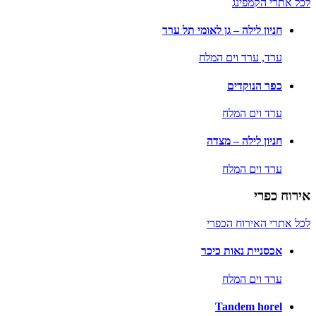
לכל אתרי הקמפינג
חניון לילה – גן לאומי תל ערד
ערד,
ערד וים המלח
כפר הנוקדים
ערד וים המלח
חניון לילה – מצדה
ערד וים המלח
אירוח כפרי
לכל אתרי האירוח הכפרי
אכסניית נאות כיכר
ערד וים המלח
Tandem horel