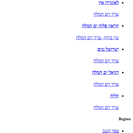
לאונרדו אין
ערד וים המלח
קראון פלזה ים המלח
עין בוקק,
ערד וים המלח
ישרוטל גנים
ערד וים המלח
דניאל ים המלח
ערד וים המלח
קליה
ערד וים המלח
Region
צפון הנגב