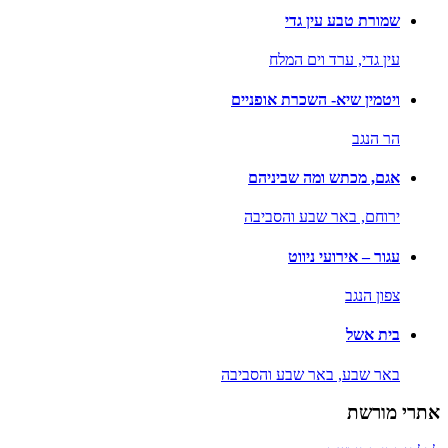
שמורת טבע עין גדי
עין גדי,
ערד וים המלח
ויטמין שיא- השכרת אופניים
הר הנגב
אגם, מכתש ומה שביניהם
ירוחם,
באר שבע והסביבה
עגור – אירועי ניווט
צפון הנגב
בית אשל
באר שבע,
באר שבע והסביבה
אתרי מורשת