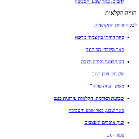
להבים,
באר שבע והסביבה
חוויה חקלאית
לכל החוויות החקלאיות
סיור חוויתי בין צמחי מרפא
באר מילכה,
הר הנגב
הגן הבוטני נקודה ירוקה
אשכול,
צפון הנגב
משק "עיזה פזיזה"
שבועת האדמה- חקלאות עירונית בנגב
באר שבע,
באר שבע והסביבה
שוק איכרים ומעצבים
צפון הנגב