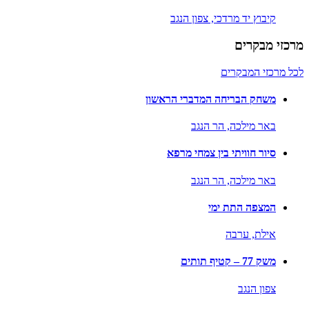
קיבוץ יד מרדכי,
צפון הנגב
מרכזי מבקרים
לכל מרכזי המבקרים
משחק הבריחה המדברי הראשון
באר מילכה,
הר הנגב
סיור חוויתי בין צמחי מרפא
באר מילכה,
הר הנגב
המצפה התת ימי
אילת,
ערבה
משק 77 – קטיף תותים
צפון הנגב