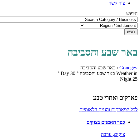
צור קשר
חיפוש
חפש
באר שבע והסביבה
Gonegev
/
באר שבע והסביבה
Weather in באר שבע והסביבה
°
30
Day
°
Night
25
פארקים ואתרי טבע
לכל הפארקים והגנים הלאומיים
כפר האמנים בצוקים
צוקים,
ערבה