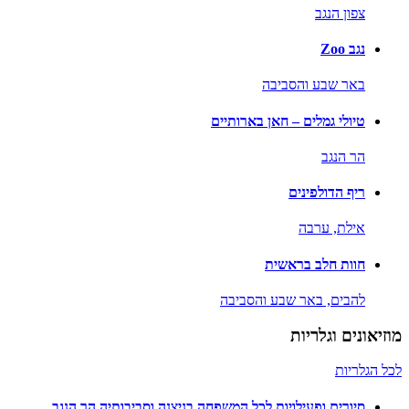
צפון הנגב
נגב Zoo
באר שבע והסביבה
טיולי גמלים – חאן בארותיים
הר הנגב
ריף הדולפינים
אילת,
ערבה
חוות חלב בראשית
להבים,
באר שבע והסביבה
מוזיאונים וגלריות
לכל הגלריות
סיורים ופעילויות לכל המשפחה בניצנה וסביבותיה הר הנגב