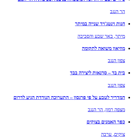
הר הנגב
חנות וינטג'ויד שנייה במיתר
מיתר,
באר שבע והסביבה
מוזיאון משואה לתקומה
צפון הנגב
בית בד – סדנאות ליצירה בבד
צפון הנגב
המדריך לטבע על פי פרגסון – התערוכה הנודדת הגיע לדרום
מצפה רמון,
הר הנגב
כפר האמנים בצוקים
צוקים,
ערבה