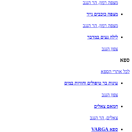
מצפה רמון,
הר הנגב
מצפה כוכבים נייד
מצפה רמון,
הר הנגב
לילה נעים במדבר
צפון הנגב
ספא
לכל אתרי הספא
עינות בר טיפולים וחוויות במים
צפון הנגב
חמאם צאלים
צאלים,
הר הנגב
ספא VARGA