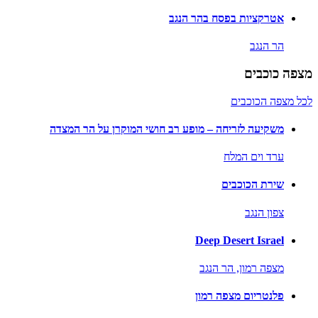
אטרקציות בפסח בהר הנגב
הר הנגב
מצפה כוכבים
לכל מצפה הכוכבים
משקיעה לזריחה – מופע רב חושי המוקרן על הר המצדה
ערד וים המלח
שירת הכוכבים
צפון הנגב
Deep Desert Israel
מצפה רמון,
הר הנגב
פלנטריום מצפה רמון