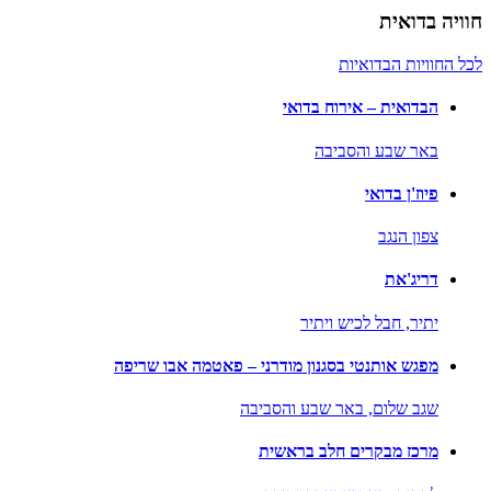
חוויה בדואית
לכל החוויות הבדואיות
הבדואית – אירוח בדואי
באר שבע והסביבה
פיוז'ן בדואי
צפון הנגב
דריג'את
יתיר,
חבל לכיש ויתיר
מפגש אותנטי בסגנון מודרני – פאטמה אבו שריפה
שגב שלום,
באר שבע והסביבה
מרכז מבקרים חלב בראשית