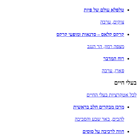
טלפלא עולם של פיות
צוקים,
ערבה
קרקס קלאס – סדנאות ומופעי קרקס
מצפה רמון,
הר הנגב
רוח המדבר
פארן,
ערבה
בעלי חיים
לכל אטקרציות בעלי החיים
מרכז מבקרים חלב בראשית
להבים,
באר שבע והסביבה
חווה לרכיבה על סוסים