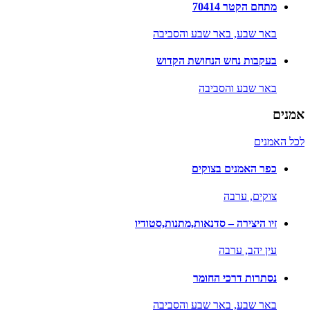
מתחם הקטר 70414
באר שבע,
באר שבע והסביבה
בעקבות נחש הנחושת הקדוש
באר שבע והסביבה
אמנים
לכל האמנים
כפר האמנים בצוקים
צוקים,
ערבה
זיו היצירה – סדנאות,מתנות,סטודיו
עין יהב,
ערבה
נסתרות דרכי החומר
באר שבע,
באר שבע והסביבה