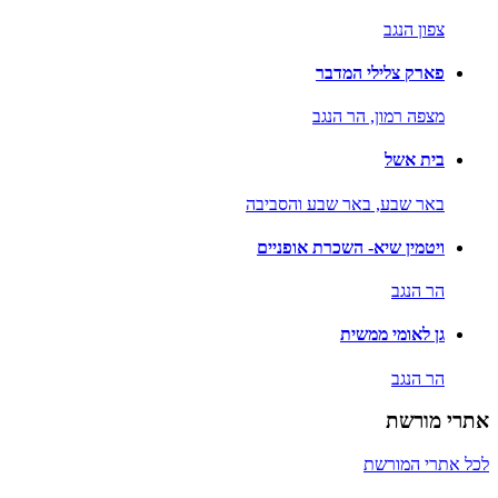
צפון הנגב
פארק צלילי המדבר
מצפה רמון,
הר הנגב
בית אשל
באר שבע,
באר שבע והסביבה
ויטמין שיא- השכרת אופניים
הר הנגב
גן לאומי ממשית
הר הנגב
אתרי מורשת
לכל אתרי המורשת