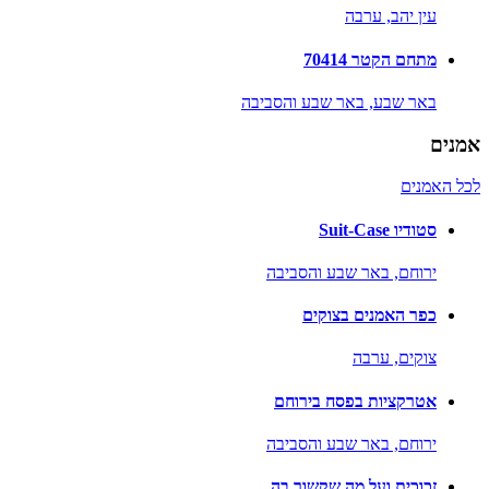
עין יהב,
ערבה
מתחם הקטר 70414
באר שבע,
באר שבע והסביבה
אמנים
לכל האמנים
סטודיו Suit-Case
ירוחם,
באר שבע והסביבה
כפר האמנים בצוקים
צוקים,
ערבה
אטרקציות בפסח בירוחם
ירוחם,
באר שבע והסביבה
זכוכית ועל מה שקשור בה