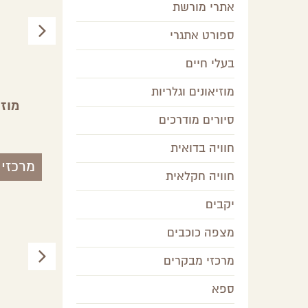
אתרי מורשת
ספורט אתגרי
בעלי חיים
מוזיאונים וגלריות
ה
מעוז מול עזה
מוז
סיורים מודרכים
צפון הנגב
חוויה בדואית
מרכזי
חוויה חקלאית
יקבים
מצפה כוכבים
מרכזי מבקרים
ספא