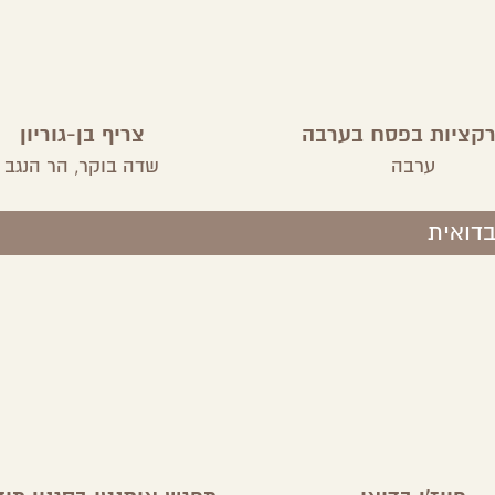
קציות בפסח בערבה
צריף בן-גוריון
ערבה
שדה בוקר,
הר הנגב
בדואית