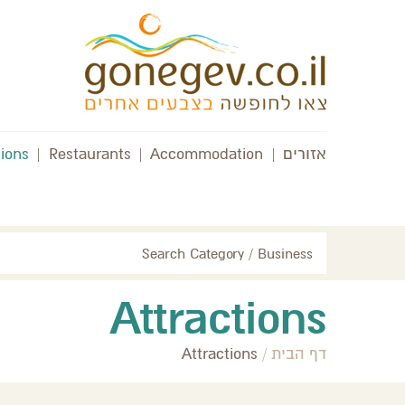
אזורים
|
Accommodation
|
Restaurants
|
tions
Search Category / Business
Attractions
דף הבית
/
Attractions