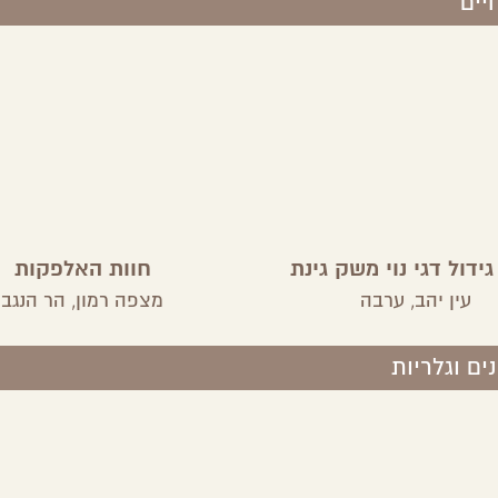
יים
גידול דגי נוי משק גינת
חוות האלפקות
עין יהב,
ערבה
מצפה רמון,
הר הנגב
נים וגלריות