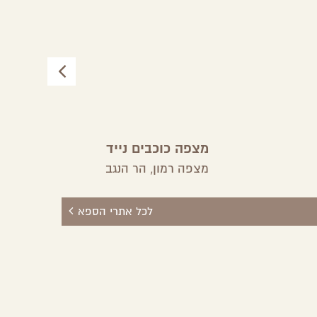
מצפה כוכבים נייד
משקי
חושי
מצפה רמון,
הר הנגב
לכל אתרי הספא