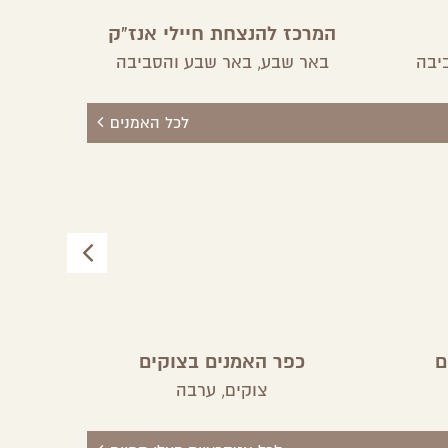
המרכז להנצחת חיילי אנז"ק
יבה
באר שבע,
באר שבע והסביבה
באר
לכל האמנים
ם
כפר האמנים בצוקים
קרקס 
צוקים,
ערבה