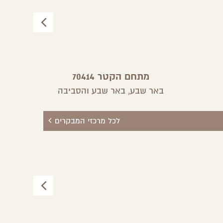
מתחם הקטר 70414
א
באר שבע,
באר שבע והסביבה
לכל מרכזי המבקרים