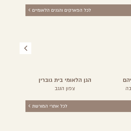
לכל הפארקים והגנים הלאומיים
הם
הגן הלאומי בית גוברין
בה
צפון הנגב
לכל אתרי המורשת