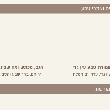
ם ואתרי טבע
מורת טבע עין גדי
אגם, מכתש ומה שביני
ין גדי,
ערד וים המלח
ירוחם,
באר שבע והסבי
מורשת