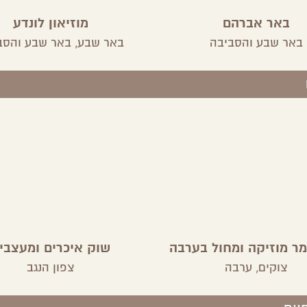
באר אברהם
מוזיאון לונדע
באר שבע והסביבה
באר שבע,
באר שבע והסב
מר מוזיקה ומחול בערבה
שוק איכרים ומעצבי
צוקים,
ערבה
צפון הנגב