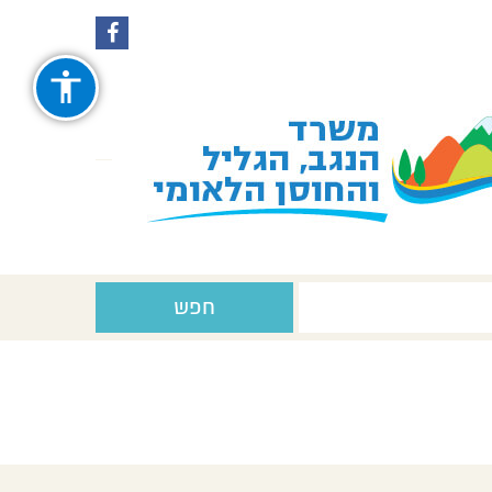
עקבו
עקבו
אחרינו
אחרינו
ב-
ב-
Facebook
Instagram
חפש