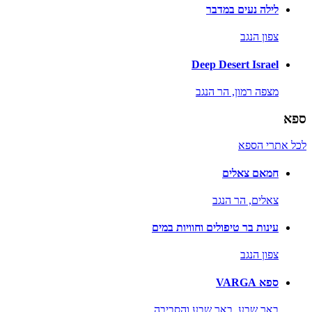
לילה נעים במדבר
צפון הנגב
Deep Desert Israel
מצפה רמון,
הר הנגב
ספא
לכל אתרי הספא
חמאם צאלים
צאלים,
הר הנגב
עינות בר טיפולים וחוויות במים
צפון הנגב
ספא VARGA
באר שבע,
באר שבע והסביבה