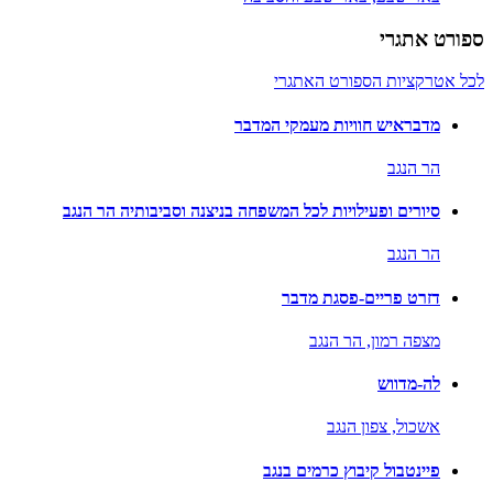
ספורט אתגרי
לכל אטרקציות הספורט האתגרי
מדבראיש חוויות מעמקי המדבר
הר הנגב
סיורים ופעילויות לכל המשפחה בניצנה וסביבותיה הר הנגב
הר הנגב
דזרט פריים-פסגת מדבר
מצפה רמון,
הר הנגב
לה-מדווש
אשכול,
צפון הנגב
פיינטבול קיבוץ כרמים בנגב