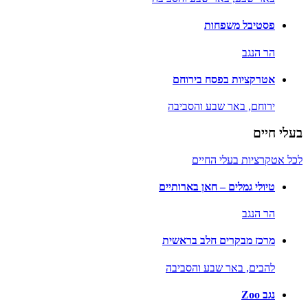
פסטיבל משפחות
הר הנגב
אטרקציות בפסח בירוחם
ירוחם,
באר שבע והסביבה
בעלי חיים
לכל אטקרציות בעלי החיים
טיולי גמלים – חאן בארותיים
הר הנגב
מרכז מבקרים חלב בראשית
להבים,
באר שבע והסביבה
נגב Zoo