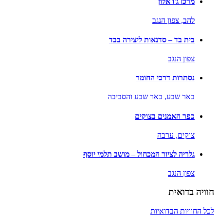
מרכז ג'ו אלון
להב,
צפון הנגב
בית בד – סדנאות ליצירה בבד
צפון הנגב
נסתרות דרכי החומר
באר שבע,
באר שבע והסביבה
כפר האמנים בצוקים
צוקים,
ערבה
גלריה לציור המכחול – מושב תלמי יוסף
צפון הנגב
חוויה בדואית
לכל החוויות הבדואיות