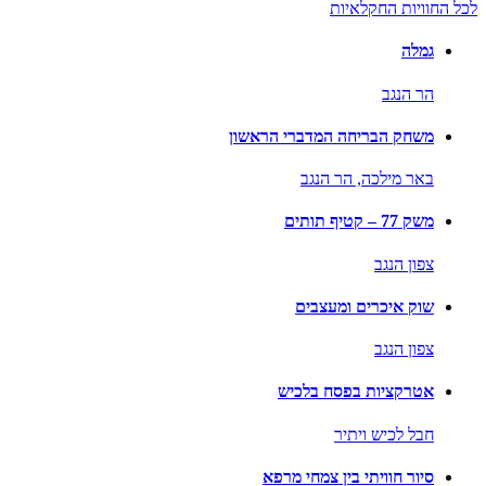
לכל החוויות החקלאיות
גמלה
הר הנגב
משחק הבריחה המדברי הראשון
באר מילכה,
הר הנגב
משק 77 – קטיף תותים
צפון הנגב
שוק איכרים ומעצבים
צפון הנגב
אטרקציות בפסח בלכיש
חבל לכיש ויתיר
סיור חוויתי בין צמחי מרפא