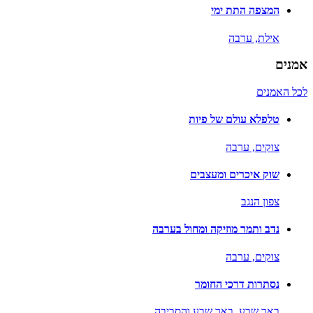
המצפה התת ימי
אילת,
ערבה
אמנים
לכל האמנים
טלפלא עולם של פיות
צוקים,
ערבה
שוק איכרים ומעצבים
צפון הנגב
נדב ותמר מוזיקה ומחול בערבה
צוקים,
ערבה
נסתרות דרכי החומר
באר שבע,
באר שבע והסביבה