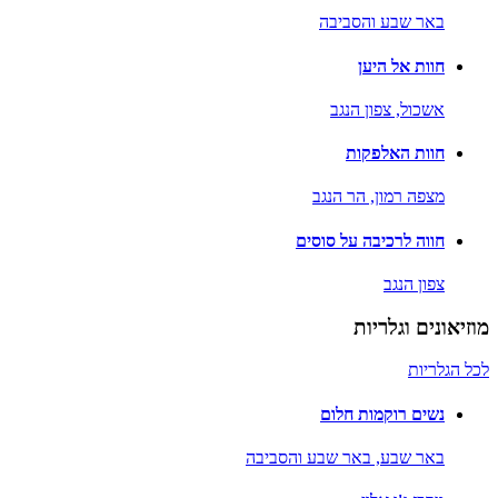
באר שבע והסביבה
חוות אל היען
אשכול,
צפון הנגב
חוות האלפקות
מצפה רמון,
הר הנגב
חווה לרכיבה על סוסים
צפון הנגב
מוזיאונים וגלריות
לכל הגלריות
נשים רוקמות חלום
באר שבע,
באר שבע והסביבה