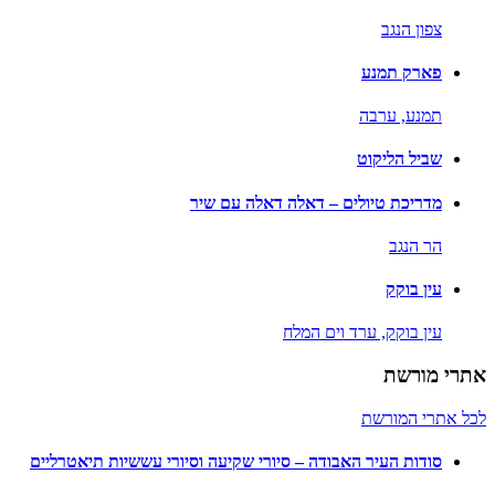
צפון הנגב
פארק תמנע
תמנע,
ערבה
שביל הליקוט
מדריכת טיולים – דאלה דאלה עם שיר
הר הנגב
עין בוקק
עין בוקק,
ערד וים המלח
אתרי מורשת
לכל אתרי המורשת
סודות העיר האבודה – סיורי שקיעה וסיורי עששיות תיאטרליים