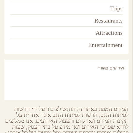
Trips
Restaurants
Attractions
Entertainment
אירועים באזור
המידע המוצג באתר זה הונגש לציבור על ידי הרשות
לפיתוח הנגב, הרשות לפיתוח הנגב אינה אחרית על
תקינות המידע ו/או קיום ותפעול האירועים, אנו ממליצים
לוודא שפרטי האירוע ו/או מידע על בתי העסק, שעות
פעילות ומיקום עדכנים ישירות מול מפעיל של כל אירוע /