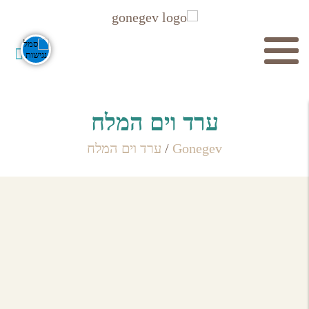
חיפוש
ערד וים המלח
Gonegev
/
ערד וים המלח
צימרים
לכל הצימרים
חפש