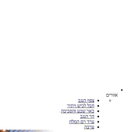
אזורים
צפון הנגב
חבל לכיש ויתיר
באר שבע והסביבה
הר הנגב
ערד וים המלח
ערבה