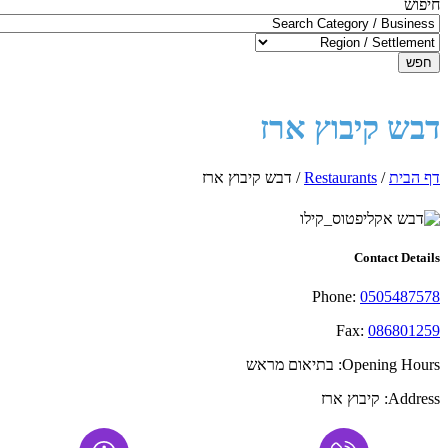
חיפוש
חפש
דבש קיבוץ ארז
דף הבית
/
Restaurants
/
דבש קיבוץ ארז
Contact Details
Phone:
0505487578
Fax:
086801259
Opening Hours:
בתיאום מראש
Address:
קיבוץ ארז