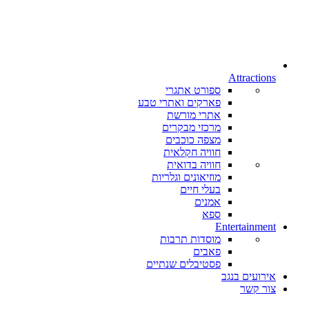
Attractions
ספורט אתגרי
פארקים ואתרי טבע
אתרי מורשת
מרכזי מבקרים
מצפה כוכבים
חוויה חקלאית
חוויה בדואית
מוזיאונים וגלריות
בעלי חיים
אמנים
ספא
Entertainment
מוסדות תרבות
פאבים
פסטיבלים שנתיים
אירועים בנגב
צור קשר