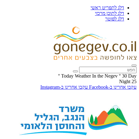
דלג לתפריט ראשי
דלג לתוכן מרכזי
דלג לפוטר
°
Today Weather In the Negev
°
30
Day
Night
25
עקבו אחרינו ב-Facebook
עקבו אחרינו ב-Instagram