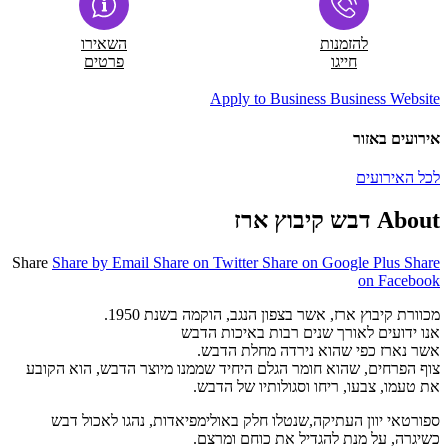
להזמנות
השאירו
חייגו
פרטים
Apply to Business
Business Website
אירועים באזור
לכל האירועים
About דבש קיבוץ ארז
Share
Share by Email
Share on Twitter
Share on Google Plus
Share
on Facebook
מכוורת קיבוץ ארז, אשר בצפון הנגב, הוקמה בשנת 1950.
אנו ידועים לאורך שנים רבות באיכות הדבש
אשר נארז כפי שהוא נירדה מחלת הדבש.
צוף הפרחים, שהוא חומר הגלם היחיד שממנו מיוצר הדבש, הוא הקובע
את טעמו, צבעו, ריחו וסגולותיו של הדבש.
ספורטאי יוון העתיקה,שנטלו חלק באולימפיאדות, נהגו לאכול דבש
כשיגרה, על מנת להגדיל את כוחם ומרצם.