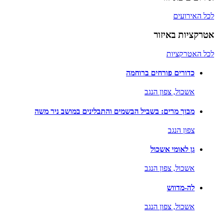
לכל האירועים
אטרקציות באיזור
לכל האטרקציות
כדורים פורחים ברוחמה
אשכול,
צפון הנגב
מבוך מרים: בשביל הבשמים והתבלינים במושב ניר משה
צפון הנגב
גן לאומי אשכול
אשכול,
צפון הנגב
לה-מדווש
אשכול,
צפון הנגב