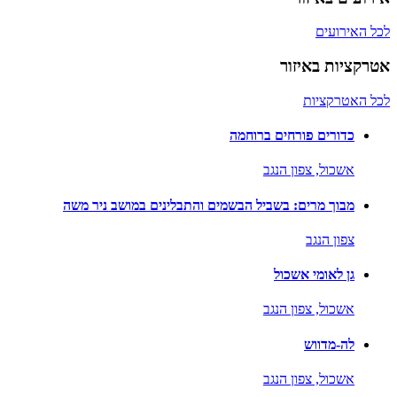
לכל האירועים
אטרקציות באיזור
לכל האטרקציות
כדורים פורחים ברוחמה
אשכול,
צפון הנגב
מבוך מרים: בשביל הבשמים והתבלינים במושב ניר משה
צפון הנגב
גן לאומי אשכול
אשכול,
צפון הנגב
לה-מדווש
אשכול,
צפון הנגב