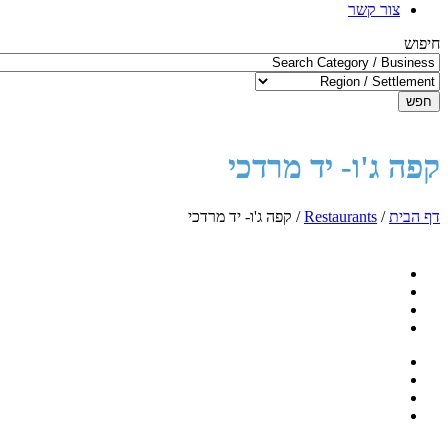
צור קשר
חיפוש
חפש
קפה ג'ו- יד מרדכי
דף הבית
/
Restaurants
/
קפה ג'ו- יד מרדכי