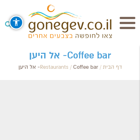
חיפוש
Coffee bar- אל היען
דף הבית
/
Coffee bar- אל היען
/
Restaurants
Search Category / Business
Region / Settlement
חפש