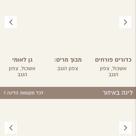
כדורים פורחים
מבוך מרים:
גן לאומי
ברוחמה
בשביל
אשכול
אשכול,
צפון
צפון הנגב
אשכול,
צפון
הבשמים
הנגב
הנגב
והתבלינים
במושב ניר
לינה באיזור
משה
לכל מקומות הלינה