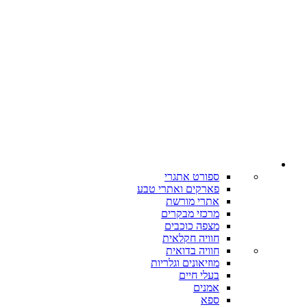
ספורט אתגרי
פארקים ואתרי טבע
אתרי מורשת
מרכזי מבקרים
מצפה כוכבים
חוויה חקלאית
חוויה בדואית
מוזיאונים וגלריות
בעלי חיים
אמנים
ספא