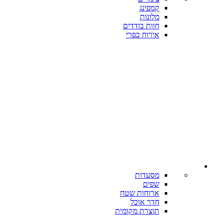
קמפינג
מלונות
חוות בודדים
אירוח כפרי
מסעדות
שפים
ארוחות שטח
חדר אוכל
תוצרת מקומית