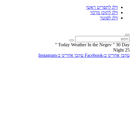
דלג לתפריט ראשי
דלג לתוכן מרכזי
דלג לפוטר
°
Today Weather In the Negev
°
30
Day
Night
25
עקבו אחרינו ב-Facebook
עקבו אחרינו ב-Instagram