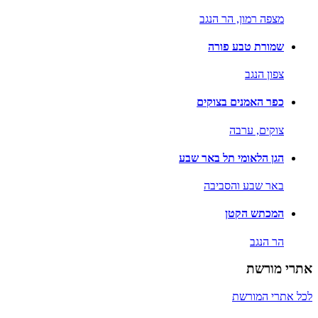
מצפה רמון,
הר הנגב
שמורת טבע פורה
צפון הנגב
כפר האמנים בצוקים
צוקים,
ערבה
הגן הלאומי תל באר שבע
באר שבע והסביבה
המכתש הקטן
הר הנגב
אתרי מורשת
לכל אתרי המורשת