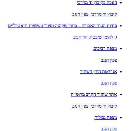
חנוכה בקיבוץ יד מרדכי
קיבוץ יד מרדכי,
צפון הנגב
סודות העיר האבודה – סיורי שקיעה וסיורי עששיות תיאטרליים
גן לאומי שיבטה,
הר הנגב
מצפה רביבים
צפון הנגב
אנדרטת החץ השחור
צפון הנגב
אתר שחזור הקרב מתש"ח
קיבוץ יד מרדכי,
צפון הנגב
מצפה גבולות
צפון הנגב