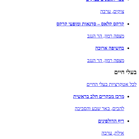
צוקים,
ערבה
קרקס קלאס – סדנאות ומופעי קרקס
מצפה רמון,
הר הנגב
בחשיפה ארוכה
מצפה רמון,
הר הנגב
בעלי חיים
לכל אטקרציות בעלי החיים
מרכז מבקרים חלב בראשית
להבים,
באר שבע והסביבה
ריף הדולפינים
אילת,
ערבה