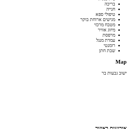
בריכה
חנייה
טיפולי ספא
מגישים ארוחת בוקר
מטבח מרכזי
מיזוג אוויר
מרפסת
עמדת מנגל
רומנטי
שבת חתן
Map
ישוב גבעות בר
אירועים באיזור