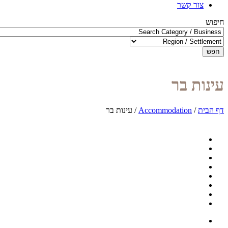
צור קשר
חיפוש
חפש
עינות בר
דף הבית
/
Accommodation
/
עינות בר