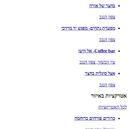
בחצר של אורה
צפון הנגב
מסעדת נתחים- מפגש יד מרדכי
צפון הנגב
Coffee bar- אל היען
עין הבשור,
צפון הנגב
אצל סיגלית בחצר
צפון הנגב
אטרקציות באיזור
לכל האטרקציות
כדורים פורחים ברוחמה