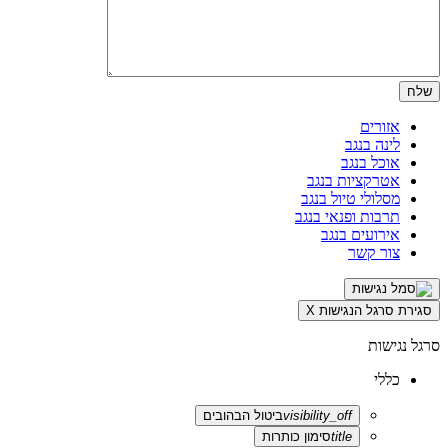
אזורים
לינה בנגב
אוכל בנגב
אטרקציות בנגב
מסלולי טיול בנגב
תרבות ופנאי בנגב
אירועים בנגב
צור קשר
סגירת סרגל הנגישות
X
סרגל נגישות
כללי
visibility_off
ביטול הבהובים
title
סימון כותרות