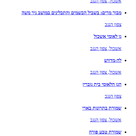
אשכול,
צפון הנגב
מבוך מרים: בשביל הבשמים והתבלינים במושב ניר משה
צפון הנגב
גן לאומי אשכול
אשכול,
צפון הנגב
לה-מדווש
אשכול,
צפון הנגב
הגן הלאומי בית גוברין
צפון הנגב
שמורת בתרונות בארי
אשכול,
צפון הנגב
שמורת טבע פורה