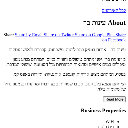
לכל האירועים
About עינות בר
Share
Share by Email
Share on Twitter
Share on Google Plus
Share
on Facebook
עינות בר – אירוח בוטיק בנגב לזוגות, משפחות, קבוצות ולאנשי עסקים.
ב "עינות בר" ישנו מתחם טיפולים וחוויות במים, המתחם מציע מגוון
טיפולים במים אישיים וסדנאות קבוצתיות מול הסוואנה ושיפולי המדבר.
בנוסף, המתחם מציע ארוחות קונספט אותנטיות- תיירות באפס קמ.
המתחם נמצא בלב הנגב וסביבו שמורות טבע רבות ומגוונות וכן מגוון גדול
של מקומות בילוי.
Read More
Business Properties
WiFi
בית כנסת