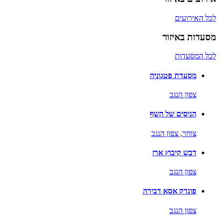
לכל האירועים
מסעדות באיזור
לכל המסעדות
מסעדת פטגוניה
צפון הנגב
הניסים של השף
צוחר,
צפון הנגב
דבש קיבוץ ארז
צפון הנגב
פונדק אסא דבירה
צפון הנגב