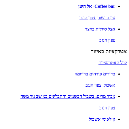
Coffee bar- אל היען
עין הבשור,
צפון הנגב
אצל סיגלית בחצר
צפון הנגב
אטרקציות באיזור
לכל האטרקציות
כדורים פורחים ברוחמה
אשכול,
צפון הנגב
מבוך מרים: בשביל הבשמים והתבלינים במושב ניר משה
צפון הנגב
גן לאומי אשכול