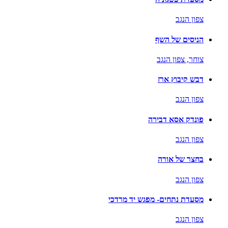
צפון הנגב
הניסים של השף
צוחר,
צפון הנגב
דבש קיבוץ ארז
צפון הנגב
פונדק אסא דבירה
צפון הנגב
בחצר של אורה
צפון הנגב
מסעדת נתחים- מפגש יד מרדכי
צפון הנגב