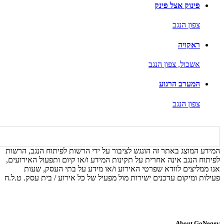
פינוק אצל פינק
צפון הנגב
ראקויה
אשכול,
צפון הנגב
המערב הרגוע
צפון הנגב
המידע המוצג באתר זה הונגש לציבור על ידי הרשות לפיתוח הנגב, הרשות
לפיתוח הנגב אינה אחרית על תקינות המידע ו/או קיום ותפעול האירועים,
אנו ממליצים לוודא שפרטי האירוע ו/או מידע על בתי העסק, שעות
פעילות ומיקום עדכנים ישירות מול מפעיל של כל אירוע / בית עסק. ט.ל.ח
About GoNegev