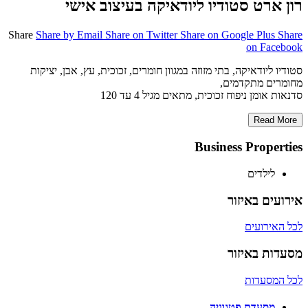
רון ארט סטודיו ליודאיקה בעיצוב אישי
Share
Share by Email
Share on Twitter
Share on Google Plus
Share
on Facebook
סטודיו ליודאיקה, בתי מזוזה במגוון חומרים, זכוכית, עץ, אבן, יציקות
מחומרים מתקדמים,
סדנאות אומן ניפוח זכוכית, מתאים מגיל 4 עד 120
Read More
Business Properties
לילדים
אירועים באיזור
לכל האירועים
מסעדות באיזור
לכל המסעדות
מסעדת פטגוניה