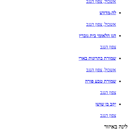
אשכול,
צפון הנגב
לה-מדווש
אשכול,
צפון הנגב
הגן הלאומי בית גוברין
צפון הנגב
שמורת בתרונות בארי
אשכול,
צפון הנגב
שמורת טבע פורה
צפון הנגב
יקב בן שושן
צפון הנגב
לינה באיזור