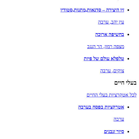
זיו היצירה – סדנאות,מתנות,סטודיו
עין יהב,
ערבה
בחשיפה ארוכה
מצפה רמון,
הר הנגב
טלפלא עולם של פיות
צוקים,
ערבה
בעלי חיים
לכל אטקרציות בעלי החיים
אטרקציות בפסח בערבה
ערבה
סיור זנבנים