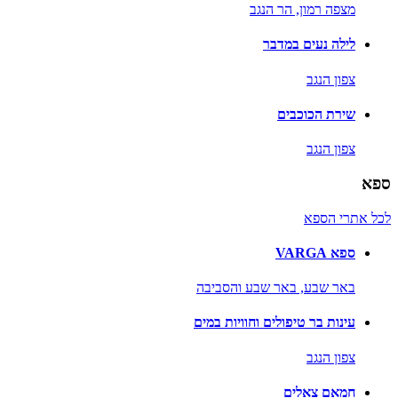
מצפה רמון,
הר הנגב
לילה נעים במדבר
צפון הנגב
שירת הכוכבים
צפון הנגב
ספא
לכל אתרי הספא
ספא VARGA
באר שבע,
באר שבע והסביבה
עינות בר טיפולים וחוויות במים
צפון הנגב
חמאם צאלים