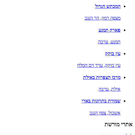
המכתש הגדול
מצפה רמון,
הר הנגב
פארק תמנע
תמנע,
ערבה
עין בוקק
עין בוקק,
ערד וים המלח
מרכז הצפרות באילת
אילת,
ערבה
שמורת בתרונות בארי
אשכול,
צפון הנגב
אתרי מורשת