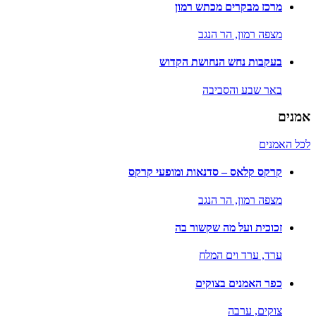
מרכז מבקרים מכתש רמון
מצפה רמון,
הר הנגב
בעקבות נחש הנחושת הקדוש
באר שבע והסביבה
אמנים
לכל האמנים
קרקס קלאס – סדנאות ומופעי קרקס
מצפה רמון,
הר הנגב
זכוכית ועל מה שקשור בה
ערד,
ערד וים המלח
כפר האמנים בצוקים
צוקים,
ערבה