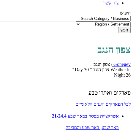
צור קשר
חיפוש
חפש
צפון הנגב
Gonegev
/
צפון הנגב
Weather in צפון הנגב
°
30
Day
°
Night
26
פארקים ואתרי טבע
לכל הפארקים והגנים הלאומיים
אטרקציות בפסח בבאר שבע 21-24.4
באר שבע,
באר שבע והסביבה