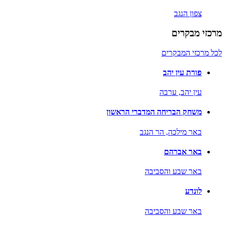
צפון הנגב
מרכזי מבקרים
לכל מרכזי המבקרים
פורת עין יהב
עין יהב,
ערבה
משחק הבריחה המדברי הראשון
באר מילכה,
הר הנגב
באר אברהם
באר שבע והסביבה
לונדע
באר שבע והסביבה