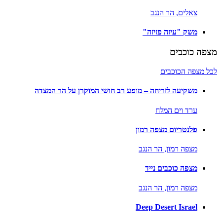
צאלים,
הר הנגב
משק "עיזה פזיזה"
מצפה כוכבים
לכל מצפה הכוכבים
משקיעה לזריחה – מופע רב חושי המוקרן על הר המצדה
ערד וים המלח
פלנטריום מצפה רמון
מצפה רמון,
הר הנגב
מצפה כוכבים נייד
מצפה רמון,
הר הנגב
Deep Desert Israel