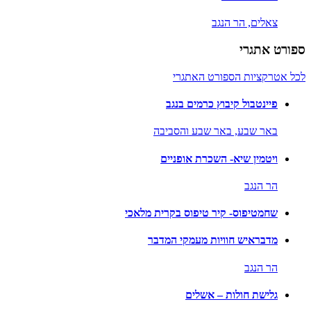
צאלים,
הר הנגב
ספורט אתגרי
לכל אטרקציות הספורט האתגרי
פיינטבול קיבוץ כרמים בנגב
באר שבע,
באר שבע והסביבה
ויטמין שיא- השכרת אופניים
הר הנגב
שחמטיפוס- קיר טיפוס בקרית מלאכי
מדבראיש חוויות מעמקי המדבר
הר הנגב
גלישת חולות – אשלים