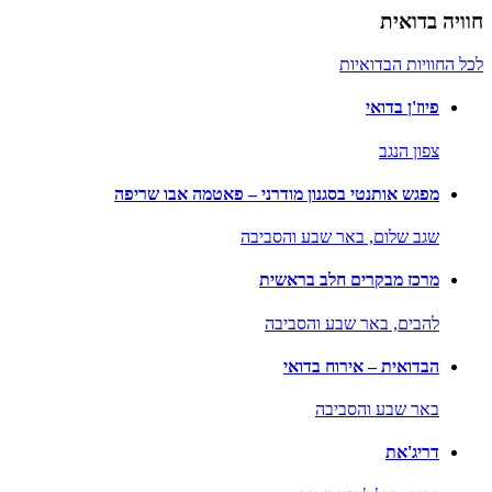
חוויה בדואית
לכל החוויות הבדואיות
פיוז'ן בדואי
צפון הנגב
מפגש אותנטי בסגנון מודרני – פאטמה אבו שריפה
שגב שלום,
באר שבע והסביבה
מרכז מבקרים חלב בראשית
להבים,
באר שבע והסביבה
הבדואית – אירוח בדואי
באר שבע והסביבה
דריג'את