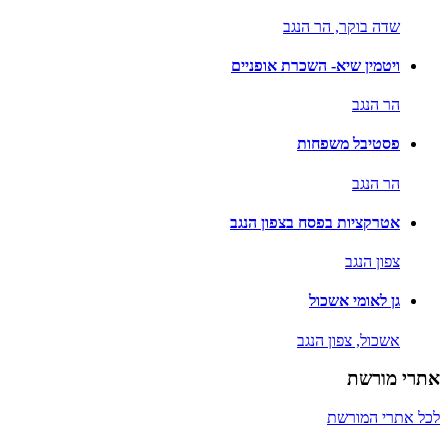
שדה בוקר,
הר הנגב
ויטמין שיא- השכרת אופניים
הר הנגב
פסטיבל משפחות
הר הנגב
אטרקציות בפסח בצפון הנגב
צפון הנגב
גן לאומי אשכול
אשכול,
צפון הנגב
אתרי מורשת
לכל אתרי המורשת