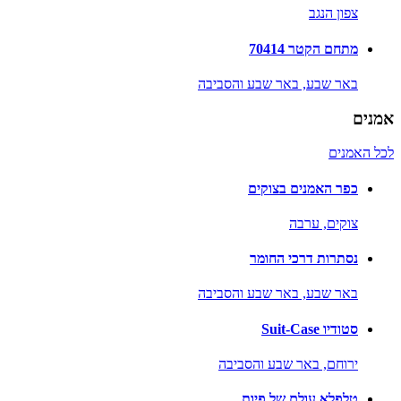
צפון הנגב
מתחם הקטר 70414
באר שבע,
באר שבע והסביבה
אמנים
לכל האמנים
כפר האמנים בצוקים
צוקים,
ערבה
נסתרות דרכי החומר
באר שבע,
באר שבע והסביבה
סטודיו Suit-Case
ירוחם,
באר שבע והסביבה
טלפלא עולם של פיות