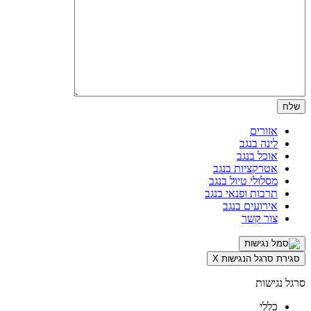
אזורים
לינה בנגב
אוכל בנגב
אטרקציות בנגב
מסלולי טיול בנגב
תרבות ופנאי בנגב
אירועים בנגב
צור קשר
סגירת סרגל הנגישות
X
סרגל נגישות
כללי